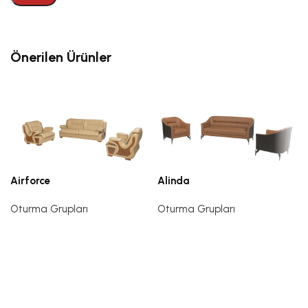
Önerilen Ürünler
Airforce
Alinda
Oturma Grupları
Oturma Grupları