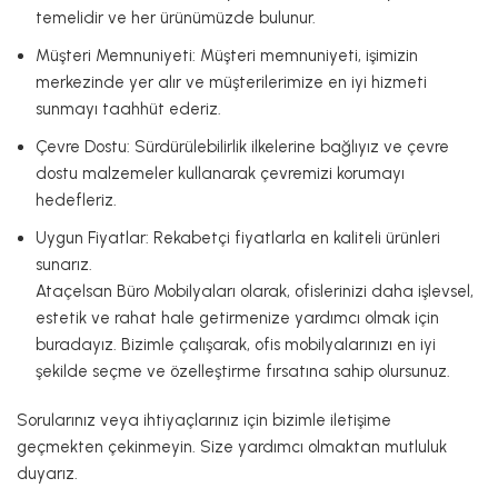
temelidir ve her ürünümüzde bulunur.
Müşteri Memnuniyeti: Müşteri memnuniyeti, işimizin
merkezinde yer alır ve müşterilerimize en iyi hizmeti
sunmayı taahhüt ederiz.
Çevre Dostu: Sürdürülebilirlik ilkelerine bağlıyız ve çevre
dostu malzemeler kullanarak çevremizi korumayı
hedefleriz.
Uygun Fiyatlar: Rekabetçi fiyatlarla en kaliteli ürünleri
sunarız.
Ataçelsan Büro Mobilyaları olarak, ofislerinizi daha işlevsel,
estetik ve rahat hale getirmenize yardımcı olmak için
buradayız. Bizimle çalışarak, ofis mobilyalarınızı en iyi
şekilde seçme ve özelleştirme fırsatına sahip olursunuz.
Sorularınız veya ihtiyaçlarınız için bizimle iletişime
geçmekten çekinmeyin. Size yardımcı olmaktan mutluluk
duyarız.