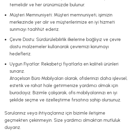
temelidir ve her ürünümüzde bulunur.
Müşteri Memnuniyeti: Müşteri memnuniyeti, işimizin
merkezinde yer alır ve müşterilerimize en iyi hizmeti
sunmayı taahhüt ederiz.
Çevre Dostu: Sürdürülebilirlik ilkelerine bağlıyız ve çevre
dostu malzemeler kullanarak çevremizi korumayı
hedefleriz.
Uygun Fiyatlar: Rekabetçi fiyatlarla en kaliteli ürünleri
sunarız.
Ataçelsan Büro Mobilyaları olarak, ofislerinizi daha işlevsel,
estetik ve rahat hale getirmenize yardımcı olmak için
buradayız. Bizimle çalışarak, ofis mobilyalarınızı en iyi
şekilde seçme ve özelleştirme fırsatına sahip olursunuz.
Sorularınız veya ihtiyaçlarınız için bizimle iletişime
geçmekten çekinmeyin. Size yardımcı olmaktan mutluluk
duyarız.