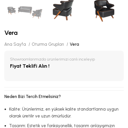
Vera
Ana Sayfa
Oturma Grupları
Vera
Showroomlarımızda ürünlerimizi canlı inceleyip
Fiyat Teklifi Alın !
Neden Bizi Tercih Etmelisiniz?
Kalite: Ürünlerimiz, en yüksek kalite standartlarına uygun
olarak üretilir ve uzun ömürlüdür.
Tasarım: Estetik ve fonksiyonellik, tasarım anlayışımızın