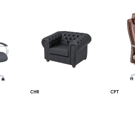
CHR
CPT
Ofis Koltukları
Ofis Koltukla