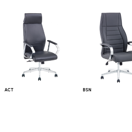
ACT
BSN
Ofis Koltukları
Ofis Koltukları