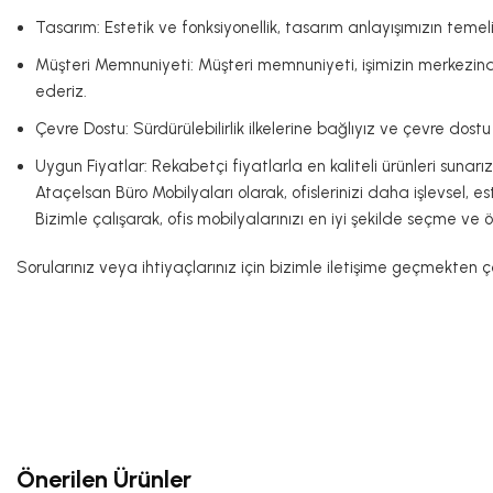
Tasarım: Estetik ve fonksiyonellik, tasarım anlayışımızın teme
Müşteri Memnuniyeti: Müşteri memnuniyeti, işimizin merkezind
ederiz.
Çevre Dostu: Sürdürülebilirlik ilkelerine bağlıyız ve çevre do
Uygun Fiyatlar: Rekabetçi fiyatlarla en kaliteli ürünleri sunarız
Ataçelsan Büro Mobilyaları olarak, ofislerinizi daha işlevsel, 
Bizimle çalışarak, ofis mobilyalarınızı en iyi şekilde seçme ve 
Sorularınız veya ihtiyaçlarınız için bizimle iletişime geçmekten
Önerilen Ürünler