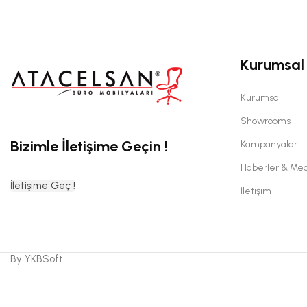
Kurumsal
Kurumsal
Showrooms
Bizimle İletişime Geçin !
Kampanyalar
Haberler & Me
İletişime Geç !
İletişim
By YKBSoft