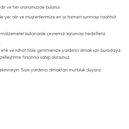
lidir ve her ürünümüzde bulunur.
e yer alır ve müşterilerimize en iyi hizmeti sunmayı taahhüt
stu malzemeler kullanarak çevremizi korumayı hedefleriz.
.
estetik ve rahat hale getirmenize yardımcı olmak için buradayız.
özelleştirme fırsatına sahip olursunuz.
 çekinmeyin. Size yardımcı olmaktan mutluluk duyarız.