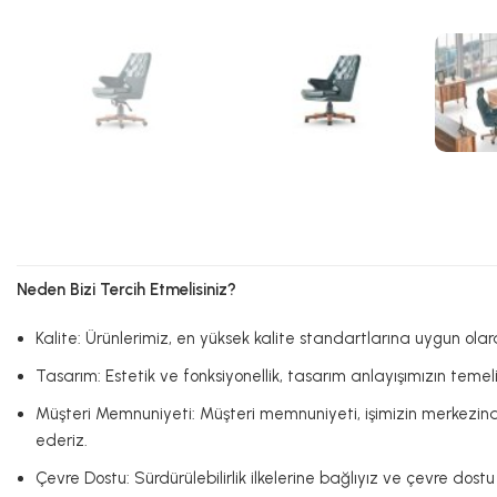
Neden Bizi Tercih Etmelisiniz?
Kalite: Ürünlerimiz, en yüksek kalite standartlarına uygun olar
Tasarım: Estetik ve fonksiyonellik, tasarım anlayışımızın teme
Müşteri Memnuniyeti: Müşteri memnuniyeti, işimizin merkezind
ederiz.
Çevre Dostu: Sürdürülebilirlik ilkelerine bağlıyız ve çevre do