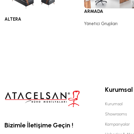
ARMADA
ALTERA
Yönetici Grupları
Yönetici Grupları
Kurumsal
Kurumsal
Showrooms
Bizimle İletişime Geçin !
Kampanyalar