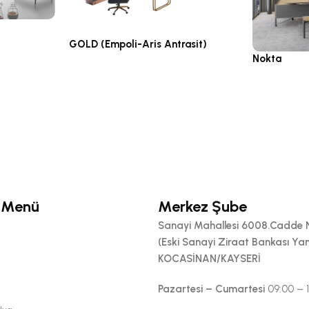
GOLD (Empoli-Aris Antrasit)
Nokta
Yönetici Grupları
Yönetici Gru
 Menü
Merkez Şube
Sanayi Mahallesi 6008.Cadde 
(Eski Sanayi Ziraat Bankası Yan
KOCASİNAN/KAYSERİ
Pazartesi – Cumartesi
09:00 – 