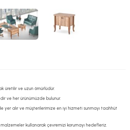
ak üretilir ve uzun ömürlüdür.
lidir ve her ürünümüzde bulunur.
e yer alır ve müşterilerimize en iyi hizmeti sunmayı taahhüt
stu malzemeler kullanarak çevremizi korumayı hedefleriz.