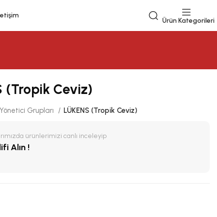
letişim
Ürün Kategorileri
(Tropik Ceviz)
Yönetici Grupları
LÜKENS (Tropik Ceviz)
ımızda ürünlerimizi canlı inceleyip
fi Alın !