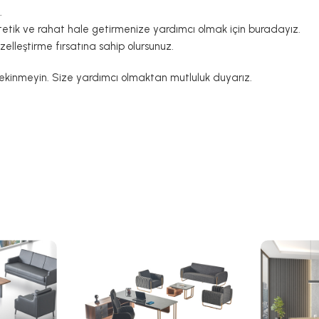
.
estetik ve rahat hale getirmenize yardımcı olmak için buradayız.
özelleştirme fırsatına sahip olursunuz.
 çekinmeyin. Size yardımcı olmaktan mutluluk duyarız.