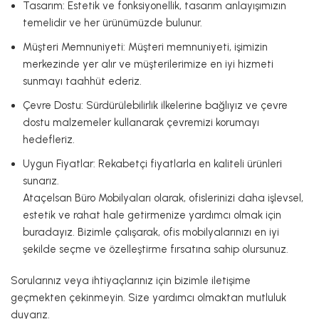
Tasarım: Estetik ve fonksiyonellik, tasarım anlayışımızın
temelidir ve her ürünümüzde bulunur.
Müşteri Memnuniyeti: Müşteri memnuniyeti, işimizin
merkezinde yer alır ve müşterilerimize en iyi hizmeti
sunmayı taahhüt ederiz.
Çevre Dostu: Sürdürülebilirlik ilkelerine bağlıyız ve çevre
dostu malzemeler kullanarak çevremizi korumayı
hedefleriz.
Uygun Fiyatlar: Rekabetçi fiyatlarla en kaliteli ürünleri
sunarız.
Ataçelsan Büro Mobilyaları olarak, ofislerinizi daha işlevsel,
estetik ve rahat hale getirmenize yardımcı olmak için
buradayız. Bizimle çalışarak, ofis mobilyalarınızı en iyi
şekilde seçme ve özelleştirme fırsatına sahip olursunuz.
Sorularınız veya ihtiyaçlarınız için bizimle iletişime
geçmekten çekinmeyin. Size yardımcı olmaktan mutluluk
duyarız.