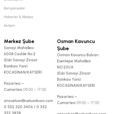
Kampanyalar
Haberler & Medya
İletişim
Merkez Şube
Osman Kavuncu
Şube
Sanayi Mahallesi
6008.Cadde No:2
Osman Kavuncu Bulvarı
(Eski Sanayi Ziraat
Esentepe Mahallesi
Bankası Yanı)
NO:231/A
KOCASİNAN/KAYSERİ
(Eski Sanayi Ziraat
Bankası Yanı)
Pazartesi –
KOCASİNAN/KAYSERİ
Cumartesi
09:00 – 17:00
Pazartesi –
atacelsan@celsanburo.com
Cumartesi
09:00 – 17:00
0 352 320 3406 / 0 352
332 3828