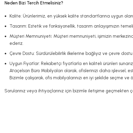
Neden Bizi Tercih Etmelisiniz?
Kalite: Ürünlerimiz, en yüksek kalite standartlarına uygun olar
Tasarım: Estetik ve fonksiyonellik, tasarım anlayışımızın teme
Müşteri Memnuniyeti: Müşteri memnuniyeti, işimizin merkezind
ederiz.
Çevre Dostu: Sürdürülebilirlik ilkelerine bağlıyız ve çevre do
Uygun Fiyatlar: Rekabetçi fiyatlarla en kaliteli ürünleri sunarız
Ataçelsan Büro Mobilyaları olarak, ofislerinizi daha işlevsel, 
Bizimle çalışarak, ofis mobilyalarınızı en iyi şekilde seçme ve 
Sorularınız veya ihtiyaçlarınız için bizimle iletişime geçmekten