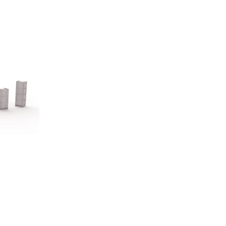
binler