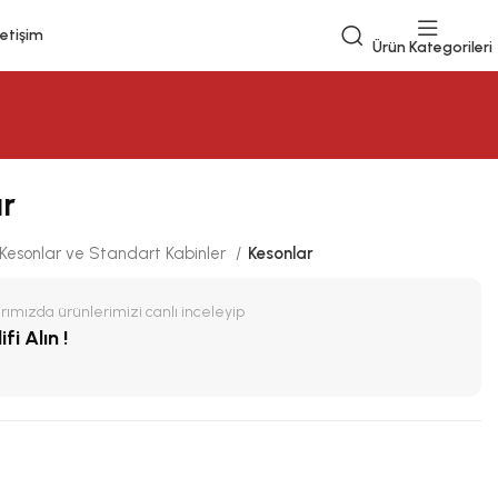
letişim
Ürün Kategorileri
ar
Kesonlar ve Standart Kabinler
Kesonlar
ımızda ürünlerimizi canlı inceleyip
fi Alın !