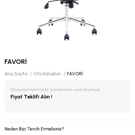
FAVORİ
Ana Sayfa
Ofis Koltukları
FAVORİ
Showroomlarımızda ürünlerimizi canlı inceleyip
Fiyat Teklifi Alın !
Neden Bizi Tercih Etmelisiniz?