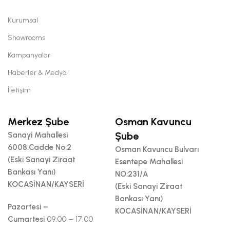
Kurumsal
Showrooms
Kampanyalar
Haberler & Medya
İletişim
Merkez Şube
Osman Kavuncu
Şube
Sanayi Mahallesi
6008.Cadde No:2
Osman Kavuncu Bulvarı
(Eski Sanayi Ziraat
Esentepe Mahallesi
Bankası Yanı)
NO:231/A
KOCASİNAN/KAYSERİ
(Eski Sanayi Ziraat
Bankası Yanı)
Pazartesi –
KOCASİNAN/KAYSERİ
Cumartesi
09:00 – 17:00