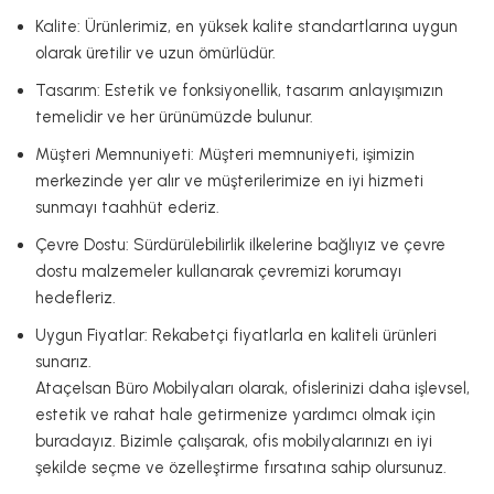
Kalite: Ürünlerimiz, en yüksek kalite standartlarına uygun
olarak üretilir ve uzun ömürlüdür.
Tasarım: Estetik ve fonksiyonellik, tasarım anlayışımızın
temelidir ve her ürünümüzde bulunur.
Müşteri Memnuniyeti: Müşteri memnuniyeti, işimizin
merkezinde yer alır ve müşterilerimize en iyi hizmeti
sunmayı taahhüt ederiz.
Çevre Dostu: Sürdürülebilirlik ilkelerine bağlıyız ve çevre
dostu malzemeler kullanarak çevremizi korumayı
hedefleriz.
Uygun Fiyatlar: Rekabetçi fiyatlarla en kaliteli ürünleri
sunarız.
Ataçelsan Büro Mobilyaları olarak, ofislerinizi daha işlevsel,
estetik ve rahat hale getirmenize yardımcı olmak için
buradayız. Bizimle çalışarak, ofis mobilyalarınızı en iyi
şekilde seçme ve özelleştirme fırsatına sahip olursunuz.