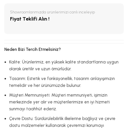
Showroomlarımızda ürünlerimizi canlı inceleyip
Fiyat Teklifi Alın !
Neden Bizi Tercih Etmelisiniz?
Kalite: Ürünlerimiz, en yüksek kalite standartlarına uygun
olarak üretilir ve uzun ömürlüdür.
Tasarım: Estetik ve fonksiyonellik, tasarım anlayışımızın
temelidir ve her ürünümüzde bulunur.
Müşteri Memnuniyeti: Müşteri memnuniyeti, işimizin
merkezinde yer alır ve müşterilerimize en iyi hizmeti
sunmayı taahhüt ederiz.
Çevre Dostu: Sürdürülebilirlik ilkelerine bağlıyız ve çevre
dostu malzemeler kullanarak çevremizi korumayı