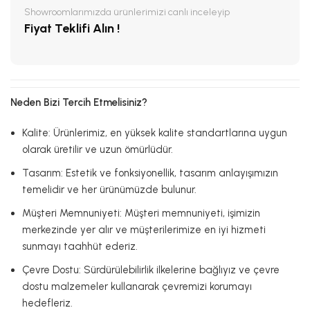
Showroomlarımızda ürünlerimizi canlı inceleyip
Fiyat Teklifi Alın !
Neden Bizi Tercih Etmelisiniz?
Kalite: Ürünlerimiz, en yüksek kalite standartlarına uygun
olarak üretilir ve uzun ömürlüdür.
Tasarım: Estetik ve fonksiyonellik, tasarım anlayışımızın
temelidir ve her ürünümüzde bulunur.
Müşteri Memnuniyeti: Müşteri memnuniyeti, işimizin
merkezinde yer alır ve müşterilerimize en iyi hizmeti
sunmayı taahhüt ederiz.
Çevre Dostu: Sürdürülebilirlik ilkelerine bağlıyız ve çevre
dostu malzemeler kullanarak çevremizi korumayı
hedefleriz.