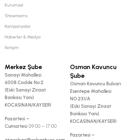
Kurumsal
Showrooms
Kampanyalar
Haberler & Medya
İletişim
Merkez Şube
Osman Kavuncu
Şube
Sanayi Mahallesi
6008.Cadde No:2
Osman Kavuncu Bulvarı
(Eski Sanayi Ziraat
Esentepe Mahallesi
Bankası Yanı)
NO:231/A
KOCASİNAN/KAYSERİ
(Eski Sanayi Ziraat
Bankası Yanı)
Pazartesi –
KOCASİNAN/KAYSERİ
Cumartesi
09:00 – 17:00
Pazartesi –
atacelsan@celsanburo.com