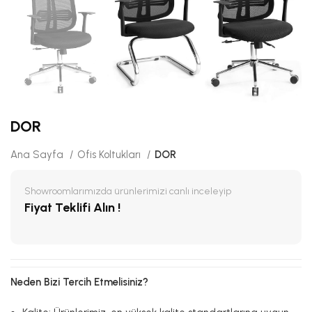
DOR
Ana Sayfa
Ofis Koltukları
DOR
Showroomlarımızda ürünlerimizi canlı inceleyip
Fiyat Teklifi Alın !
Neden Bizi Tercih Etmelisiniz?