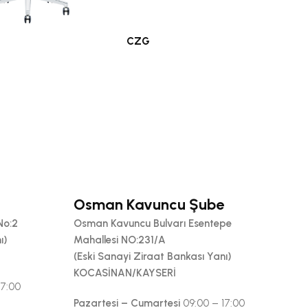
CZG
rı
Ofis Koltukları
Osman Kavuncu Şube
No:2
Osman Kavuncu Bulvarı Esentepe
ı)
Mahallesi NO:231/A
(Eski Sanayi Ziraat Bankası Yanı)
KOCASİNAN/KAYSERİ
17:00
Pazartesi – Cumartesi
09:00 – 17:00