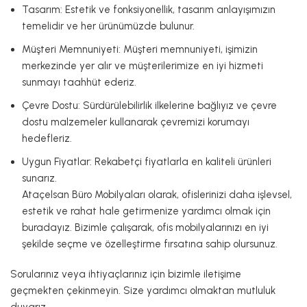
Tasarım: Estetik ve fonksiyonellik, tasarım anlayışımızın
temelidir ve her ürünümüzde bulunur.
Müşteri Memnuniyeti: Müşteri memnuniyeti, işimizin
merkezinde yer alır ve müşterilerimize en iyi hizmeti
sunmayı taahhüt ederiz.
Çevre Dostu: Sürdürülebilirlik ilkelerine bağlıyız ve çevre
dostu malzemeler kullanarak çevremizi korumayı
hedefleriz.
Uygun Fiyatlar: Rekabetçi fiyatlarla en kaliteli ürünleri
sunarız.
Ataçelsan Büro Mobilyaları olarak, ofislerinizi daha işlevsel,
estetik ve rahat hale getirmenize yardımcı olmak için
buradayız. Bizimle çalışarak, ofis mobilyalarınızı en iyi
şekilde seçme ve özelleştirme fırsatına sahip olursunuz.
Sorularınız veya ihtiyaçlarınız için bizimle iletişime
geçmekten çekinmeyin. Size yardımcı olmaktan mutluluk
duyarız.