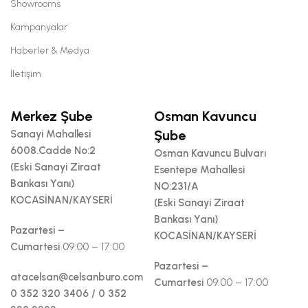
Showrooms
Kampanyalar
Haberler & Medya
İletişim
Merkez Şube
Osman Kavuncu
Şube
Sanayi Mahallesi
6008.Cadde No:2
Osman Kavuncu Bulvarı
(Eski Sanayi Ziraat
Esentepe Mahallesi
Bankası Yanı)
NO:231/A
KOCASİNAN/KAYSERİ
(Eski Sanayi Ziraat
Bankası Yanı)
Pazartesi –
KOCASİNAN/KAYSERİ
Cumartesi
09:00 – 17:00
Pazartesi –
atacelsan@celsanburo.com
Cumartesi
09:00 – 17:00
0 352 320 3406 / 0 352